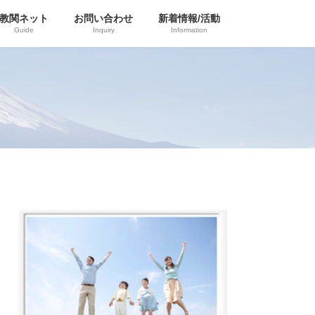
教関ネット
お問い合わせ
新着情報/活動
Guide
Inquiry
Information