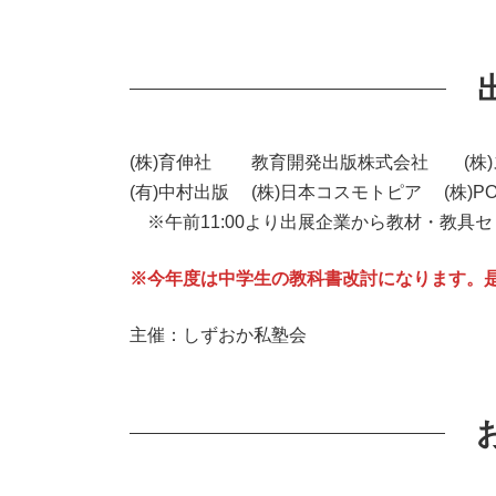
(株)育伸社 教育開発出版株式会社 (株)
(有)中村出版 (株)日本コスモトピア (株)PO
※午前11:00より出展企業から教材・教具
※今年度は中学生の教科書改討になります。
主催：しずおか私塾会