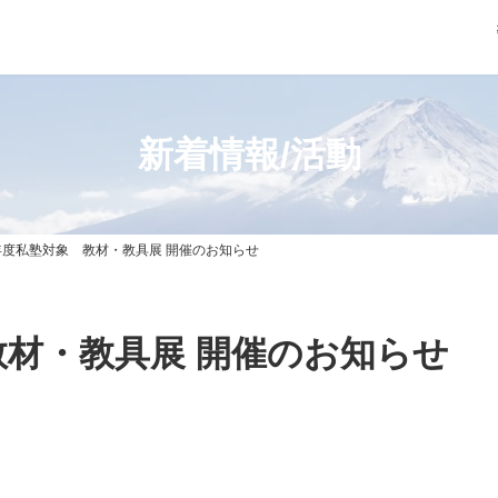
新着情報/活動
年度私塾対象 教材・教具展 開催のお知らせ
教材・教具展 開催のお知らせ