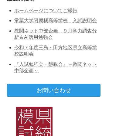
ホームページについてご報告
常葉大学附属橘高等学校 入試説明会
教関ネット中部企画 ９月学力調査分
析＆AI活用勉強会
令和７年度三島・田方地区県立高等学
校説明会
『入試勉強会・懇親会』～教関ネット
中部企画～
お問い合わせ