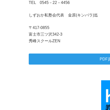
TEL 0545－22－4456
しずおか私塾会代表 金原(キンバラ)迄
〒417-0855
富士市三ツ沢342-3
秀峰スクールZEN
PD