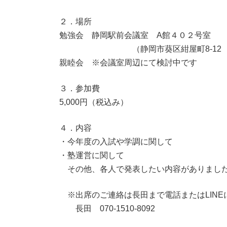
２．場所
勉強会 静岡駅前会議室 A館４０２号室
（静岡市葵区紺屋町8-12 金
親睦会 ※会議室周辺にて検討中です
３．参加費
5,000円（税込み）
４．内容
・今年度の入試や学調に関して
・塾運営に関して
その他、各人で発表したい内容がありました
※出席のご連絡は長田まで電話またはLINE
長田 070-1510-8092