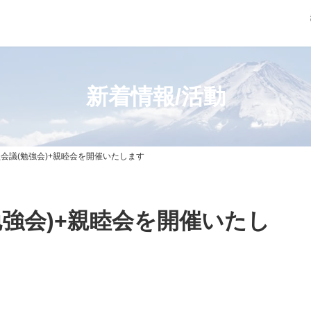
新着情報/活動
会議(勉強会)+親睦会を開催いたします
強会)+親睦会を開催いたし