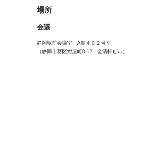
場所
会議
静岡駅前会議室 A館４０２号室
（静岡市葵区紺屋町8-12 金清軒ビル）