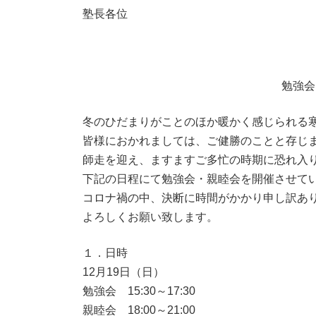
塾長各位
勉強会
冬のひだまりがことのほか暖かく感じられる
皆様におかれましては、ご健勝のことと存じ
師走を迎え、ますますご多忙の時期に恐れ入
下記の日程にて勉強会・親睦会を開催させて
コロナ禍の中、決断に時間がかかり申し訳あ
よろしくお願い致します。
１．日時
12月19日（日）
勉強会 15:30～17:30
親睦会 18:00～21:00