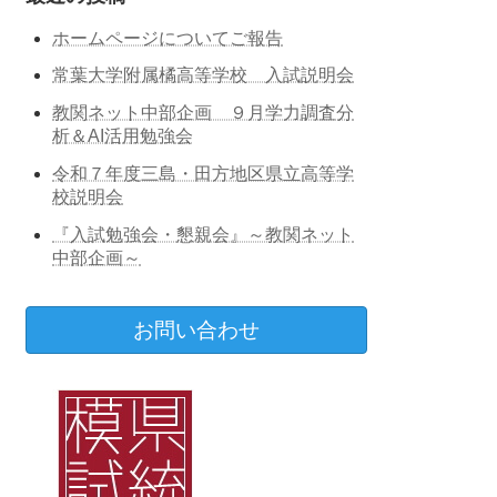
ホームページについてご報告
常葉大学附属橘高等学校 入試説明会
教関ネット中部企画 ９月学力調査分
析＆AI活用勉強会
令和７年度三島・田方地区県立高等学
校説明会
『入試勉強会・懇親会』～教関ネット
中部企画～
お問い合わせ