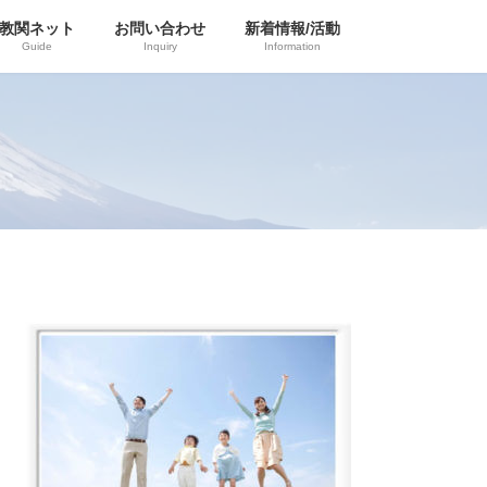
教関ネット
お問い合わせ
新着情報/活動
Guide
Inquiry
Information